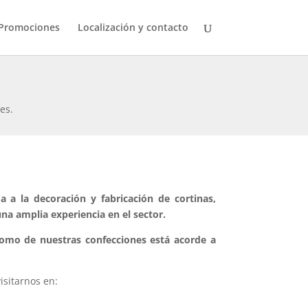
Promociones
Localización y contacto
es.
a la decoración y fabricación de cortinas,
na amplia experiencia en el sector.
como de nuestras confecciones está acorde a
sitarnos en: