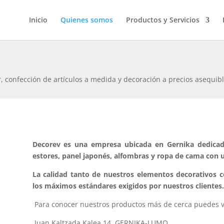
Inicio
Quienes somos
Productos y Servicios
 confección de artículos a medida y decoración a precios asequibl
Decorev es una empresa ubicada en Gernika dedicada 
estores, panel japonés, alfombras y ropa de cama con u
La calidad tanto de nuestros elementos decorativos 
los máximos estándares exigidos por nuestros clientes.
Para conocer nuestros productos más de cerca puedes vi
Juan Kaltzada Kalea 14 GERNIKA-LUMO